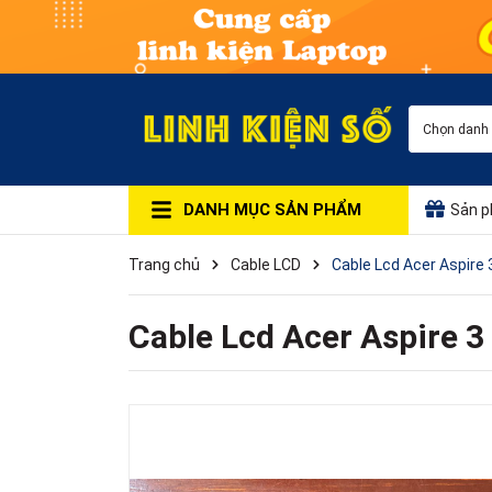
Chọn danh
DANH MỤC SẢN PHẨM
Sản p
Trang chủ
Cable LCD
Cable Lcd Acer Aspir
Cable Lcd Acer Aspire