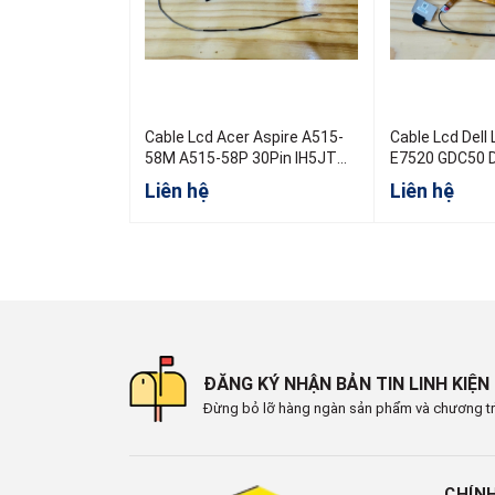
Cable Lcd Acer Aspire A515-
Cable Lcd Dell
58M A515-58P 30Pin IH5JT
E7520 GDC50 DC02C00TI00
50.KHJN2.003 DC02004B300
08V84N EDP FH
Liên hệ
Liên hệ
30Pin 0.5
ĐĂNG KÝ NHẬN BẢN TIN LINH KIỆN
Đừng bỏ lỡ hàng ngàn sản phẩm và chương tr
CHÍN