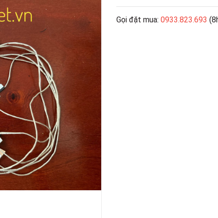
Gọi đặt mua:
0933.823.693
(8