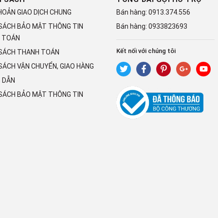
HOẢN GIAO DỊCH CHUNG
Bán hàng:
0913.374.556
 SÁCH BẢO MẬT THÔNG TIN
Bán hàng:
0933823693
 TOÁN
Kết nối với chúng tôi
 SÁCH THANH TOÁN
SÁCH VẬN CHUYỂN, GIAO HÀNG
 DẪN
 SÁCH BẢO MẬT THÔNG TIN