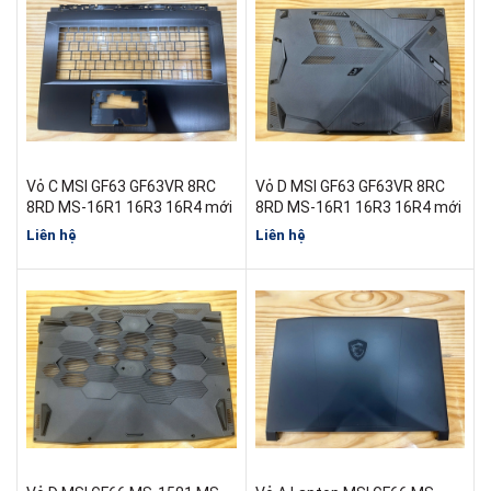
Vỏ C MSI GF63 GF63VR 8RC
Vỏ D MSI GF63 GF63VR 8RC
8RD MS-16R1 16R3 16R4 mới
8RD MS-16R1 16R3 16R4 mới
Liên hệ
Liên hệ