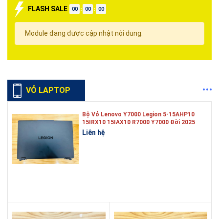
FLASH SALE
00
00
00
Module đang được cập nhật nội dung.
VỎ LAPTOP
Bộ Vỏ Lenovo Y7000 Legion 5-15AHP10
15IRX10 15IAX10 R7000 Y7000 Đời 2025
Liên hệ