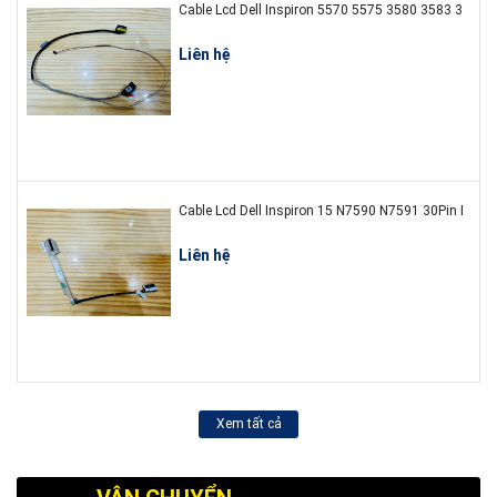
Cable Lcd Dell Inspiron 5570 5575 3580 3583 359
Liên hệ
Cable Lcd Dell Inspiron 15 N7590 N7591 30Pin
Liên hệ
Xem tất cả