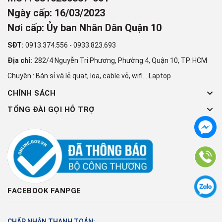
Ngày cấp: 16/03/2023
Nơi cấp: Ủy ban Nhân Dân Quận 10
SĐT:
0913.374.556
-
0933.823.693
Địa chỉ:
282/4 Nguyễn Tri Phương, Phường 4, Quận 10, TP. HCM
Chuyên : Bán sỉ và lẻ quạt, loa, cable vỏ, wifi....Laptop
CHÍNH SÁCH
TỔNG ĐÀI GỌI HỖ TRỢ
FACEBOOK FANPGE
CHẤP NHẬN THANH TOÁN: