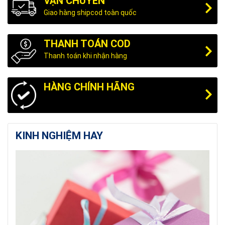
VẬN CHUYỂN
Giao hàng shipcod toàn quốc
THANH TOÁN COD
Thanh toán khi nhận hàng
HÀNG CHÍNH HÃNG
KINH NGHIỆM HAY