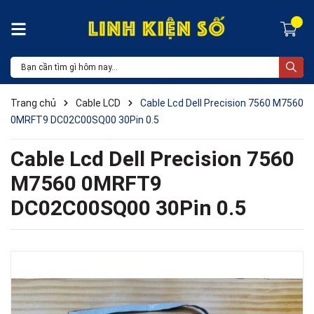
Trang chủ
Cable LCD
Cable Lcd Dell Precision 7560 M7560
0MRFT9 DC02C00SQ00 30Pin 0.5
Cable Lcd Dell Precision 7560
M7560 0MRFT9
DC02C00SQ00 30Pin 0.5