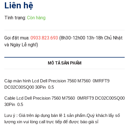
Liên hệ
Tình trạng:
Còn hàng
Gọi đặt mua:
0933.823.693
(8h30-12h00 13h-18h Chủ Nhật
và Ngày Lễ nghĩ)
MÔ TẢ SẢN PHẨM
Cáp màn hình Lcd Dell Precision 7560 M7560 0MRFT9
DC02C00SQ00 30Pin 0.5
Cable Lcd Dell Precision 7560 M7560 0MRFT9 DC02C00SQ00
30Pin 0.5
Lưu ý : Giá trên áp dụng bán lẽ 1 sản phẩm.Quý khách lấy số
lượng xin vui lòng call trực tiếp để được báo giá sỉ