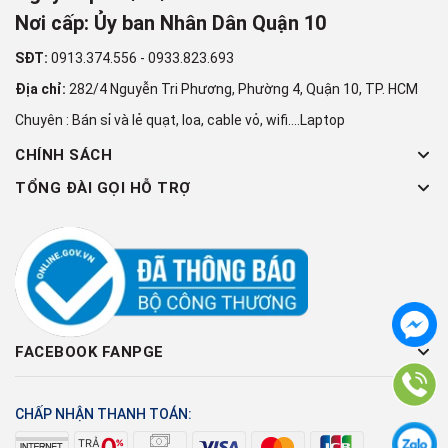
Nơi cấp: Ủy ban Nhân Dân Quận 10
SĐT:
0913.374.556
-
0933.823.693
Địa chỉ:
282/4 Nguyễn Tri Phương, Phường 4, Quận 10, TP. HCM
Chuyên : Bán sỉ và lẻ quạt, loa, cable vỏ, wifi....Laptop
CHÍNH SÁCH
TỔNG ĐÀI GỌI HỖ TRỢ
FACEBOOK FANPGE
CHẤP NHẬN THANH TOÁN: