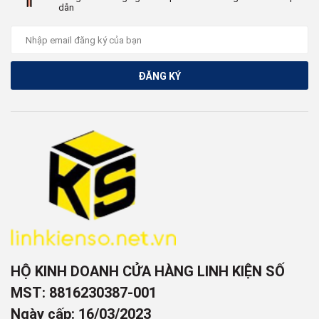
dẫn
ĐĂNG KÝ
HỘ KINH DOANH CỬA HÀNG LINH KIỆN SỐ
MST: 8816230387-001
Ngày cấp: 16/03/2023