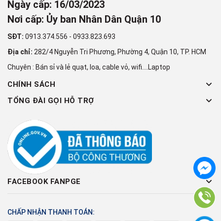
Ngày cấp: 16/03/2023
Nơi cấp: Ủy ban Nhân Dân Quận 10
SĐT:
0913.374.556
-
0933.823.693
Địa chỉ:
282/4 Nguyễn Tri Phương, Phường 4, Quận 10, TP. HCM
Chuyên : Bán sỉ và lẻ quạt, loa, cable vỏ, wifi....Laptop
CHÍNH SÁCH
TỔNG ĐÀI GỌI HỖ TRỢ
FACEBOOK FANPGE
CHẤP NHẬN THANH TOÁN: