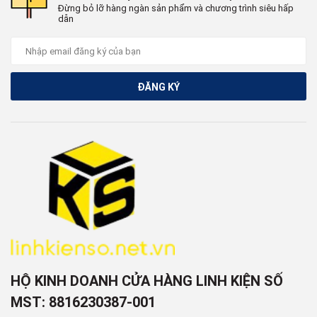
Đừng bỏ lỡ hàng ngàn sản phẩm và chương trình siêu hấp
dẫn
ĐĂNG KÝ
HỘ KINH DOANH CỬA HÀNG LINH KIỆN SỐ
MST: 8816230387-001