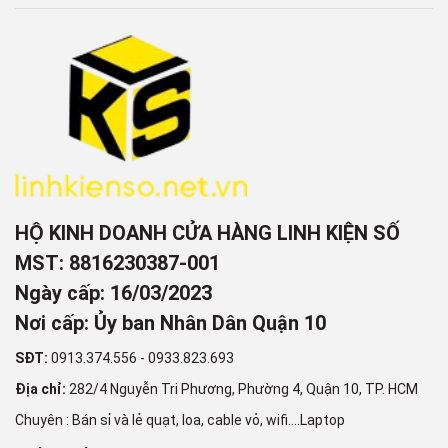
HỘ KINH DOANH CỬA HÀNG LINH KIỆN SỐ
MST: 8816230387-001
Ngày cấp: 16/03/2023
Nơi cấp: Ủy ban Nhân Dân Quận 10
SĐT:
0913.374.556
-
0933.823.693
Địa chỉ:
282/4 Nguyễn Tri Phương, Phường 4, Quận 10, TP. HCM
Chuyên : Bán sỉ và lẻ quạt, loa, cable vỏ, wifi....Laptop