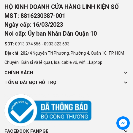
HỘ KINH DOANH CỬA HÀNG LINH KIỆN SỐ
MST: 8816230387-001
Ngày cấp: 16/03/2023
Nơi cấp: Ủy ban Nhân Dân Quận 10
SĐT:
0913.374.556
-
0933.823.693
Địa chỉ:
282/4 Nguyễn Tri Phương, Phường 4, Quận 10, TP. HCM
Chuyên : Bán sỉ và lẻ quạt, loa, cable vỏ, wifi....Laptop
CHÍNH SÁCH
TỔNG ĐÀI GỌI HỖ TRỢ
FACEBOOK FANPGE