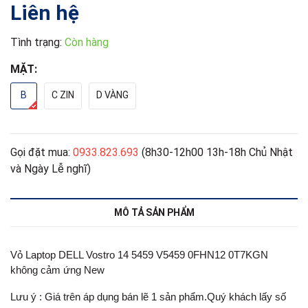
Liên hệ
Tình trạng:
Còn hàng
MẶT:
B
C ZIN
D VÀNG
Gọi đặt mua:
0933.823.693
(8h30-12h00 13h-18h Chủ Nhật
và Ngày Lễ nghĩ)
MÔ TẢ SẢN PHẨM
Vỏ Laptop DELL Vostro 14 5459 V5459 0FHN12 0T7KGN
không cảm ứng New
Lưu ý : Giá trên áp dụng bán lẽ 1 sản phẩm.Quý khách lấy số