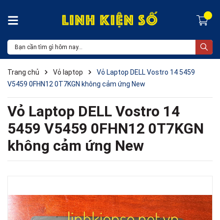
Trang chủ
Vỏ laptop
Vỏ Laptop DELL Vostro 14 5459
V5459 0FHN12 0T7KGN không cảm ứng New
Vỏ Laptop DELL Vostro 14
5459 V5459 0FHN12 0T7KGN
không cảm ứng New