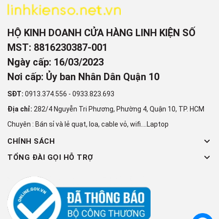
HỘ KINH DOANH CỬA HÀNG LINH KIỆN SỐ
MST: 8816230387-001
Ngày cấp: 16/03/2023
Nơi cấp: Ủy ban Nhân Dân Quận 10
SĐT:
0913.374.556
-
0933.823.693
Địa chỉ:
282/4 Nguyễn Tri Phương, Phường 4, Quận 10, TP. HCM
Chuyên : Bán sỉ và lẻ quạt, loa, cable vỏ, wifi....Laptop
CHÍNH SÁCH
TỔNG ĐÀI GỌI HỖ TRỢ