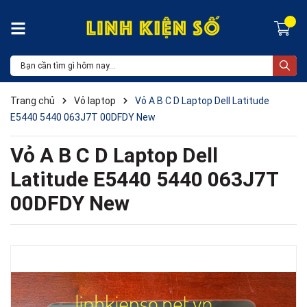
Trang chủ
Vỏ laptop
Vỏ A B C D Laptop Dell Latitude
E5440 5440 063J7T 00DFDY New
Vỏ A B C D Laptop Dell
Latitude E5440 5440 063J7T
00DFDY New