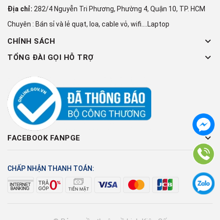
Địa chỉ:
282/4 Nguyễn Tri Phương, Phường 4, Quận 10, TP. HCM
Chuyên : Bán sỉ và lẻ quạt, loa, cable vỏ, wifi....Laptop
CHÍNH SÁCH
TỔNG ĐÀI GỌI HỖ TRỢ
FACEBOOK FANPGE
CHẤP NHẬN THANH TOÁN: