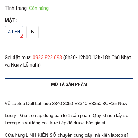
Tình trạng:
Còn hàng
MẶT:
A ĐEN
B
Gọi đặt mua:
0933.823.693
(8h30-12h00 13h-18h Chủ Nhật
và Ngày Lễ nghĩ)
MÔ TẢ SẢN PHẨM
Vỏ Laptop Dell Latitude 3340 3350 E3340 E3350 3CR35 New
Lưu ý : Giá trên áp dụng bán lẽ 1 sản phẩm.Quý khách lấy số
lượng xin vui lòng call trực tiếp để được báo giá sỉ
Cửa hàng LINH KIỆN SỐ chuyên cung cấp linh kiện laptop sỉ