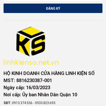
ĐĂNG KÝ
HỘ KINH DOANH CỬA HÀNG LINH KIỆN SỐ
MST: 8816230387-001
Ngày cấp: 16/03/2023
Nơi cấp: Ủy ban Nhân Dân Quận 10
SĐT:
0913.374.556
-
0933.823.693