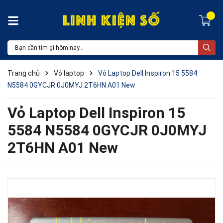
Trang chủ
Vỏ laptop
Vỏ Laptop Dell Inspiron 15 5584
N5584 0GYCJR 0J0MYJ 2T6HN A01 New
Vỏ Laptop Dell Inspiron 15
5584 N5584 0GYCJR 0J0MYJ
2T6HN A01 New