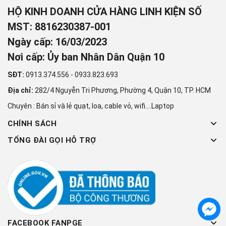
HỘ KINH DOANH CỬA HÀNG LINH KIỆN SỐ
MST: 8816230387-001
Ngày cấp: 16/03/2023
Nơi cấp: Ủy ban Nhân Dân Quận 10
SĐT:
0913.374.556
-
0933.823.693
Địa chỉ:
282/4 Nguyễn Tri Phương, Phường 4, Quận 10, TP. HCM
Chuyên : Bán sỉ và lẻ quạt, loa, cable vỏ, wifi....Laptop
CHÍNH SÁCH
TỔNG ĐÀI GỌI HỖ TRỢ
FACEBOOK FANPGE