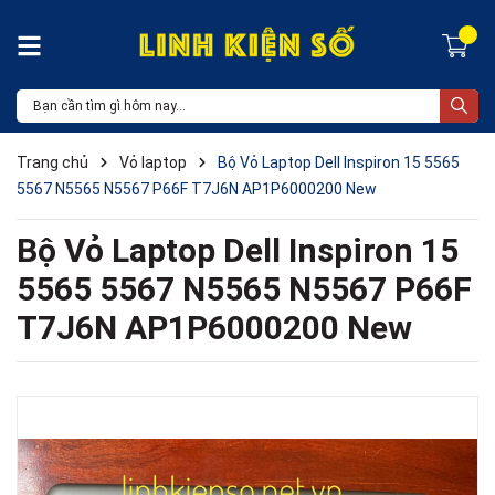
Trang chủ
Vỏ laptop
Bộ Vỏ Laptop Dell Inspiron 15 5565
5567 N5565 N5567 P66F T7J6N AP1P6000200 New
Bộ Vỏ Laptop Dell Inspiron 15
5565 5567 N5565 N5567 P66F
T7J6N AP1P6000200 New