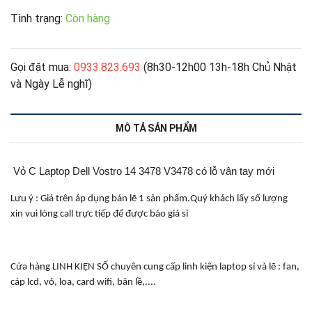
Tình trạng:
Còn hàng
Gọi đặt mua:
0933.823.693
(8h30-12h00 13h-18h Chủ Nhật
và Ngày Lễ nghĩ)
MÔ TẢ SẢN PHẨM
Vỏ C Laptop Dell Vostro 14 3478 V3478 có lỗ vân tay mới
Lưu ý : Giá trên áp dụng bán lẽ 1 sản phẩm.Quý khách lấy số lượng
xin vui lòng call trực tiếp để được báo giá sỉ
Cửa hàng LINH KIỆN SỐ chuyên cung cấp linh kiện laptop sỉ và lẽ : fan,
cáp lcd, vỏ, loa, card wifi, bản lề,....