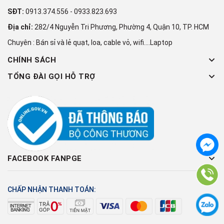
SĐT:
0913.374.556
-
0933.823.693
Địa chỉ:
282/4 Nguyễn Tri Phương, Phường 4, Quận 10, TP. HCM
Chuyên : Bán sỉ và lẻ quạt, loa, cable vỏ, wifi....Laptop
CHÍNH SÁCH
TỔNG ĐÀI GỌI HỖ TRỢ
FACEBOOK FANPGE
CHẤP NHẬN THANH TOÁN: