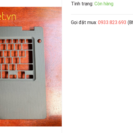
Tình trạng:
Còn hàng
Gọi đặt mua:
0933.823.693
(8