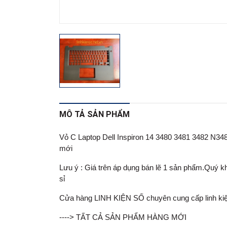
MÔ TẢ SẢN PHẨM
Vỏ C Laptop Dell Inspiron 14 3480 3481 3482 N
mới
Lưu ý : Giá trên áp dụng bán lẽ 1 sản phẩm.Quý khá
sỉ
Cửa hàng LINH KIỆN SỐ chuyên cung cấp linh kiện lapt
----> TẤT CẢ SẢN PHẨM HÀNG MỚI