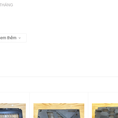
 THÁNG
 Hồ Chí Minh
em thêm