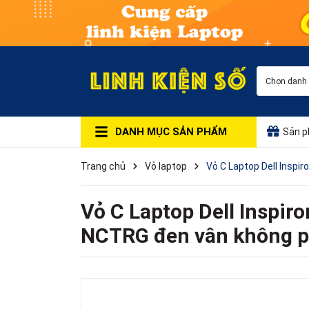
Chọn danh
DANH MỤC SẢN PHẨM
Sản p
Trang chủ
Vỏ laptop
Vỏ C Laptop Dell Insp
Vỏ C Laptop Dell Inspi
NCTRG đen vân không 