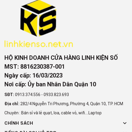
HỘ KINH DOANH CỬA HÀNG LINH KIỆN SỐ
MST: 8816230387-001
Ngày cấp: 16/03/2023
Nơi cấp: Ủy ban Nhân Dân Quận 10
SĐT:
0913.374.556
-
0933.823.693
Địa chỉ:
282/4 Nguyễn Tri Phương, Phường 4, Quận 10, TP. HCM
Chuyên : Bán sỉ và lẻ quạt, loa, cable vỏ, wifi....Laptop
CHÍNH SÁCH