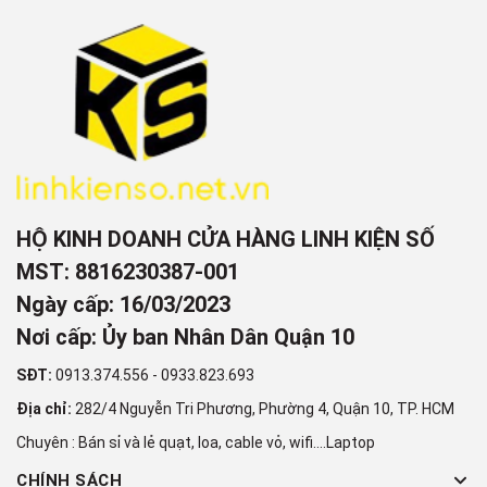
HỘ KINH DOANH CỬA HÀNG LINH KIỆN SỐ
MST: 8816230387-001
Ngày cấp: 16/03/2023
Nơi cấp: Ủy ban Nhân Dân Quận 10
SĐT:
0913.374.556
-
0933.823.693
Địa chỉ:
282/4 Nguyễn Tri Phương, Phường 4, Quận 10, TP. HCM
Chuyên : Bán sỉ và lẻ quạt, loa, cable vỏ, wifi....Laptop
CHÍNH SÁCH