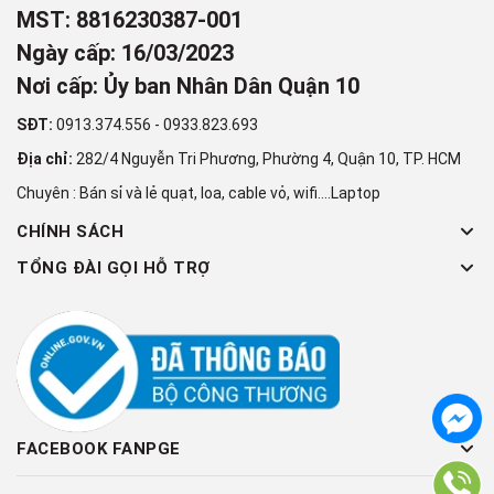
MST: 8816230387-001
Ngày cấp: 16/03/2023
Nơi cấp: Ủy ban Nhân Dân Quận 10
SĐT:
0913.374.556
-
0933.823.693
Địa chỉ:
282/4 Nguyễn Tri Phương, Phường 4, Quận 10, TP. HCM
Chuyên : Bán sỉ và lẻ quạt, loa, cable vỏ, wifi....Laptop
CHÍNH SÁCH
TỔNG ĐÀI GỌI HỖ TRỢ
FACEBOOK FANPGE