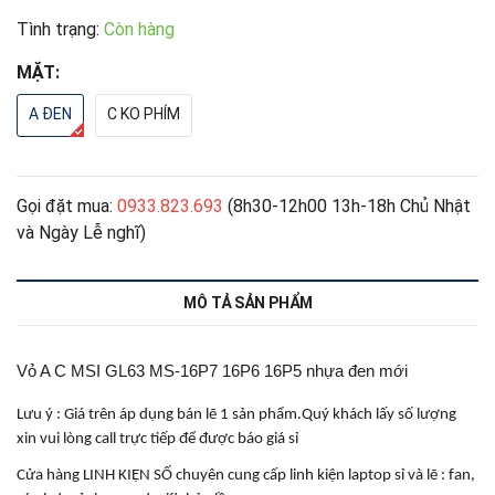
Tình trạng:
Còn hàng
MẶT:
A ĐEN
C KO PHÍM
Gọi đặt mua:
0933.823.693
(8h30-12h00 13h-18h Chủ Nhật
và Ngày Lễ nghĩ)
MÔ TẢ SẢN PHẨM
Vỏ A C MSI GL63 MS-16P7 16P6 16P5 nhựa đen mới
Lưu ý : Giá trên áp dụng bán lẽ 1 sản phẩm.Quý khách lấy số lượng
xin vui lòng call trực tiếp để được báo giá sỉ
Cửa hàng LINH KIỆN SỐ chuyên cung cấp linh kiện laptop sỉ và lẽ : fan,