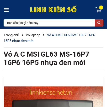
Trang chủ
Vỏ laptop
Vỏ A C MSI GL63 MS-16P7 16P6
16P5 nhựa đen mới
Vỏ A C MSI GL63 MS-16P7
16P6 16P5 nhựa đen mới