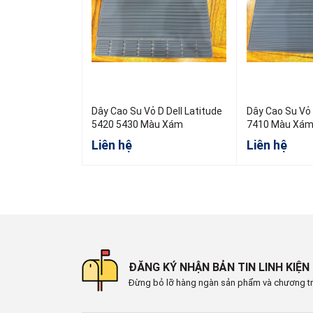
Dây Cao Su Vỏ D Dell Latitude
Dây Cao Su Vỏ 
5420 5430 Màu Xám
7410 Màu Xá
Liên hệ
Liên hệ
ĐĂNG KÝ NHẬN BẢN TIN LINH KIỆN
Đừng bỏ lỡ hàng ngàn sản phẩm và chương tr