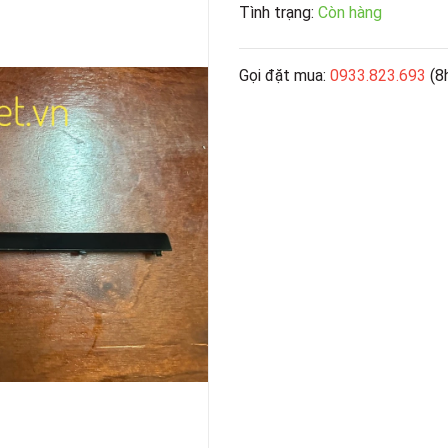
Tình trạng:
Còn hàng
Gọi đặt mua:
0933.823.693
(8