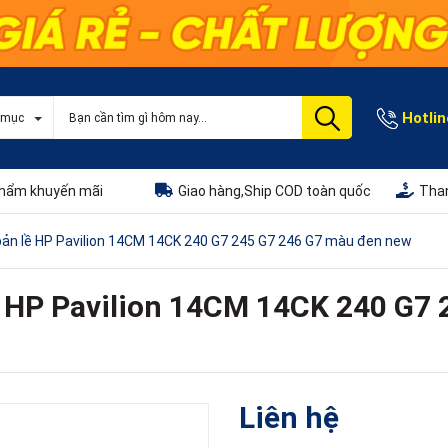
Hotlin
 mục
hẩm khuyến mãi
Giao hàng,Ship COD toàn quốc
Than
ản lề HP Pavilion 14CM 14CK 240 G7 245 G7 246 G7 màu đen new
 HP Pavilion 14CM 14CK 240 G7 
Liên hệ