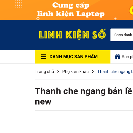
Chọn danh
DANH MỤC SẢN PHẨM
Sản p
Trang chủ
Phụ kiện khác
Thanh che ngang b
Thanh che ngang bản lề
new