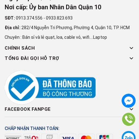
Nơi cấp: Ủy ban Nhân Dân Quận 10
SĐT:
0913.374.556
-
0933.823.693
Địa chỉ:
282/4 Nguyễn Tri Phương, Phường 4, Quận 10, TP. HCM
Chuyên : Bán sỉ và lẻ quạt, loa, cable vỏ, wifi....Laptop
CHÍNH SÁCH
TỔNG ĐÀI GỌI HỖ TRỢ
FACEBOOK FANPGE
CHẤP NHẬN THANH TOÁN: