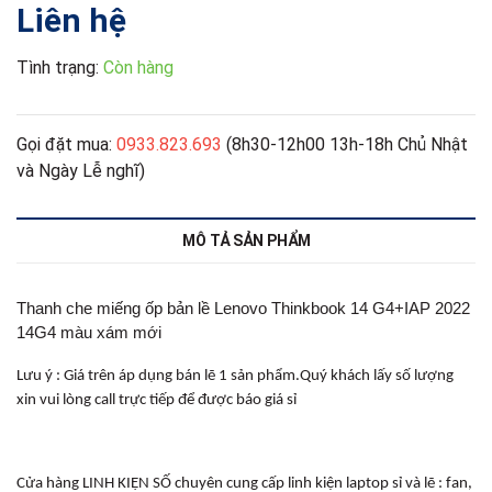
Liên hệ
Tình trạng:
Còn hàng
Gọi đặt mua:
0933.823.693
(8h30-12h00 13h-18h Chủ Nhật
và Ngày Lễ nghĩ)
MÔ TẢ SẢN PHẨM
Thanh che miếng ốp bản lề Lenovo Thinkbook 14 G4+IAP 2022
14G4 màu xám mới
Lưu ý : Giá trên áp dụng bán lẽ 1 sản phẩm.Quý khách lấy số lượng
xin vui lòng call trực tiếp để được báo giá sỉ
Cửa hàng LINH KIỆN SỐ chuyên cung cấp linh kiện laptop sỉ và lẽ : fan,