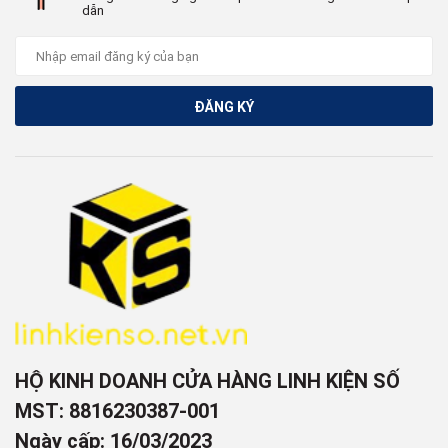
dẫn
ĐĂNG KÝ
HỘ KINH DOANH CỬA HÀNG LINH KIỆN SỐ
MST: 8816230387-001
Ngày cấp: 16/03/2023