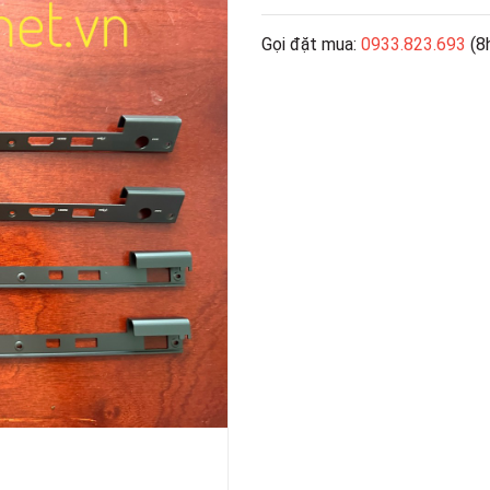
Gọi đặt mua:
0933.823.693
(8