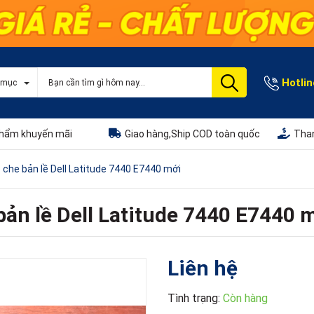
Hotlin
 mục
hẩm khuyến mãi
Giao hàng,Ship COD toàn quốc
Than
che bản lề Dell Latitude 7440 E7440 mới
ản lề Dell Latitude 7440 E7440 
Liên hệ
Tình trạng:
Còn hàng