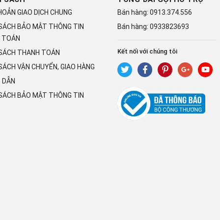
HOẢN GIAO DỊCH CHUNG
Bán hàng:
0913.374.556
 SÁCH BẢO MẬT THÔNG TIN
Bán hàng:
0933823693
 TOÁN
Kết nối với chúng tôi
 SÁCH THANH TOÁN
SÁCH VẬN CHUYỂN, GIAO HÀNG
 DẪN
 SÁCH BẢO MẬT THÔNG TIN