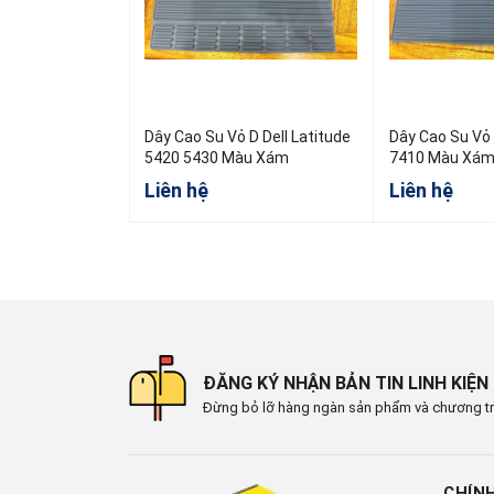
Dây Cao Su Vỏ D Dell Latitude
Dây Cao Su Vỏ 
5420 5430 Màu Xám
7410 Màu Xá
Liên hệ
Liên hệ
ĐĂNG KÝ NHẬN BẢN TIN LINH KIỆN
Đừng bỏ lỡ hàng ngàn sản phẩm và chương tr
CHÍN