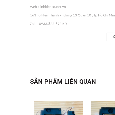
Web : linhkienso.net.vn
163 Tô Hiến Thành Phường 13 Quận 10 , Tp Hồ Chí Mi
Zalo: 0933.823.693 KD
X
SẢN PHẨM LIÊN QUAN