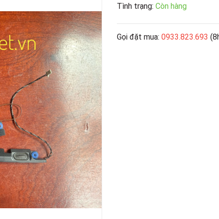
Tình trạng:
Còn hàng
Gọi đặt mua:
0933.823.693
(8