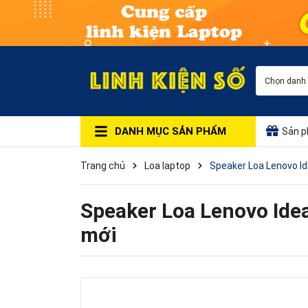
Chọn danh
DANH MỤC SẢN PHẨM
Sản p
Trang chủ
Loa laptop
Speaker Loa Lenovo I
Speaker Loa Lenovo Id
mới