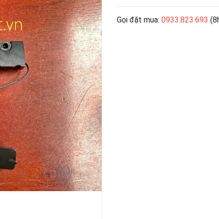
Gọi đặt mua:
0933.823.693
(8