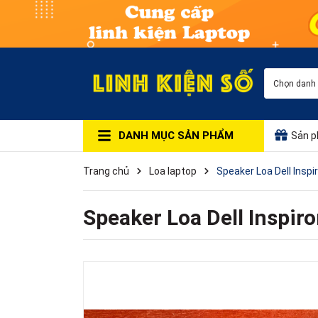
Chọn danh
DANH MỤC SẢN PHẨM
Sản p
Trang chủ
Loa laptop
Speaker Loa Dell Ins
Speaker Loa Dell Inspi