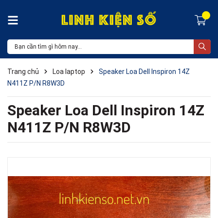
Trang chủ
Loa laptop
Speaker Loa Dell Inspiron 14Z
N411Z P/N R8W3D
Speaker Loa Dell Inspiron 14Z
N411Z P/N R8W3D