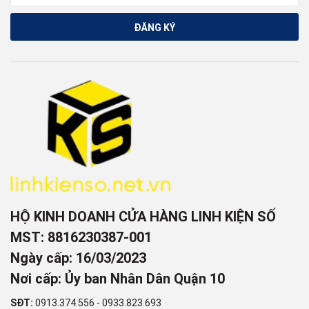
ĐĂNG KÝ
HỘ KINH DOANH CỬA HÀNG LINH KIỆN SỐ
MST: 8816230387-001
Ngày cấp: 16/03/2023
Nơi cấp: Ủy ban Nhân Dân Quận 10
SĐT:
0913.374.556
-
0933.823.693