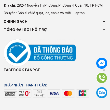
Địa chỉ:
282/4 Nguyễn Tri Phương, Phường 4, Quận 10, TP. HCM
Chuyên : Bán sỉ và lẻ quạt, loa, cable vỏ, wifi....Laptop
CHÍNH SÁCH
TỔNG ĐÀI GỌI HỖ TRỢ
FACEBOOK FANPGE
CHẤP NHẬN THANH TOÁN: