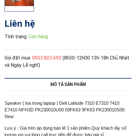
Liên hệ
Tình trạng:
Còn hàng
Gọi đặt mua:
0933.823.693
(8h30-12h00 13h-18h Chủ Nhật
và Ngày Lễ nghĩ)
MÔ TẢ SẢN PHẨM
Speaker ( loa trong laptop ) Dell Latitude 7310 E7310 7410
E7410 NFH3D PK230010U00 09FK63 9FK63 PK230010S00
New
Lưu ý : Giá trên áp dụng bán lẽ 1 sản phẩm.Quý khách lấy số
lượng xin vui lòng call trực tiếp để được báo giá sỉ