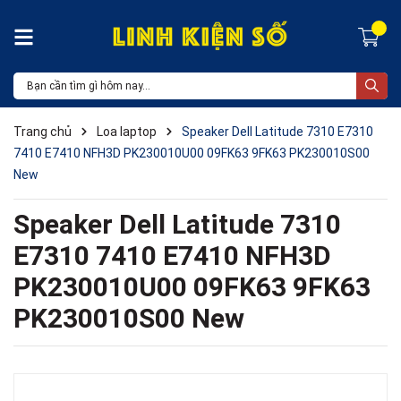
Trang chủ
Loa laptop
Speaker Dell Latitude 7310 E7310
7410 E7410 NFH3D PK230010U00 09FK63 9FK63 PK230010S00
New
Speaker Dell Latitude 7310
E7310 7410 E7410 NFH3D
PK230010U00 09FK63 9FK63
PK230010S00 New