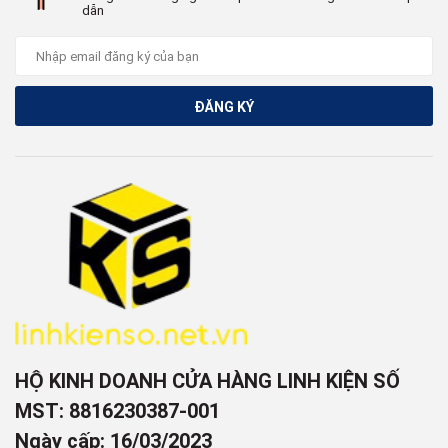
dẫn
ĐĂNG KÝ
HỘ KINH DOANH CỬA HÀNG LINH KIỆN SỐ
MST: 8816230387-001
Ngày cấp: 16/03/2023