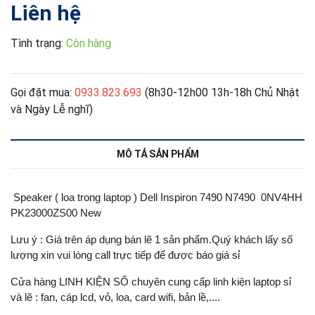
Liên hệ
Tình trạng:
Còn hàng
Gọi đặt mua:
0933.823.693
(8h30-12h00 13h-18h Chủ Nhật
và Ngày Lễ nghĩ)
MÔ TẢ SẢN PHẨM
Speaker ( loa trong laptop ) Dell Inspiron 7490 N7490 0NV4HH
PK23000ZS00 New
Lưu ý : Giá trên áp dụng bán lẽ 1 sản phẩm.Quý khách lấy số
lượng xin vui lòng call trực tiếp để được báo giá sỉ
Cửa hàng LINH KIỆN SỐ chuyên cung cấp linh kiện laptop sỉ
và lẽ : fan, cáp lcd, vỏ, loa, card wifi, bản lề,....