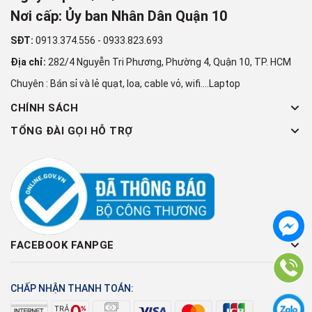
Nơi cấp: Ủy ban Nhân Dân Quận 10
SĐT:
0913.374.556
-
0933.823.693
Địa chỉ:
282/4 Nguyễn Tri Phương, Phường 4, Quận 10, TP. HCM
Chuyên : Bán sỉ và lẻ quạt, loa, cable vỏ, wifi....Laptop
CHÍNH SÁCH
TỔNG ĐÀI GỌI HỖ TRỢ
FACEBOOK FANPGE
CHẤP NHẬN THANH TOÁN: