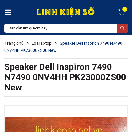
Trang chủ
Loa laptop
Speaker Dell Inspiron 7490 N7490
0NV4HH PK23000ZS00 New
Speaker Dell Inspiron 7490
N7490 0NV4HH PK23000ZS00
New