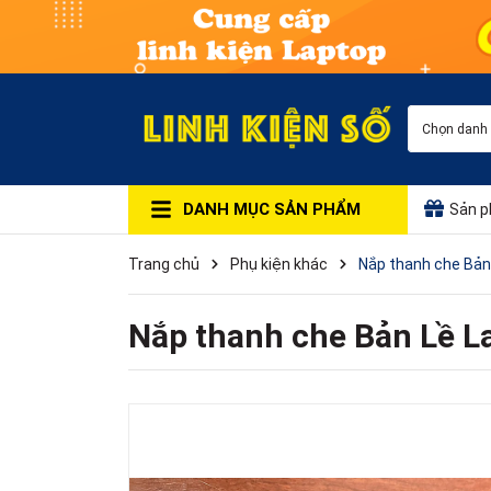
Chọn danh
DANH MỤC SẢN PHẨM
Sản p
Trang chủ
Phụ kiện khác
Nắp thanh che Bản
Nắp thanh che Bản Lề 