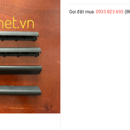
Gọi đặt mua:
0933.823.693
(8