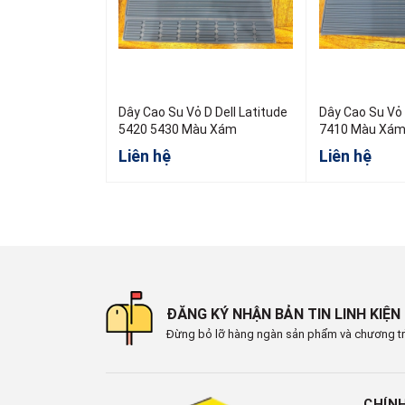
Dây Cao Su Vỏ D Dell Latitude
Dây Cao Su Vỏ 
5420 5430 Màu Xám
7410 Màu Xá
Liên hệ
Liên hệ
ĐĂNG KÝ NHẬN BẢN TIN LINH KIỆN
Đừng bỏ lỡ hàng ngàn sản phẩm và chương tr
CHÍN