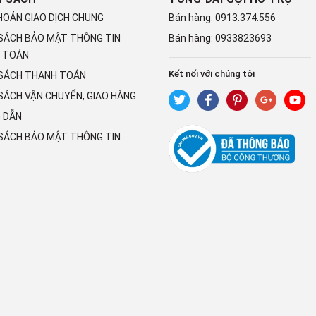
HOẢN GIAO DỊCH CHUNG
Bán hàng:
0913.374.556
 SÁCH BẢO MẬT THÔNG TIN
Bán hàng:
0933823693
 TOÁN
Kết nối với chúng tôi
 SÁCH THANH TOÁN
SÁCH VẬN CHUYỂN, GIAO HÀNG
 DẪN
 SÁCH BẢO MẬT THÔNG TIN