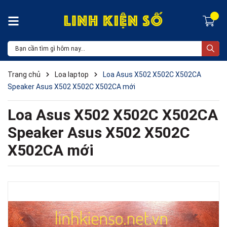
Trang chủ
Loa laptop
Loa Asus X502 X502C X502CA
Speaker Asus X502 X502C X502CA mới
Loa Asus X502 X502C X502CA
Speaker Asus X502 X502C
X502CA mới