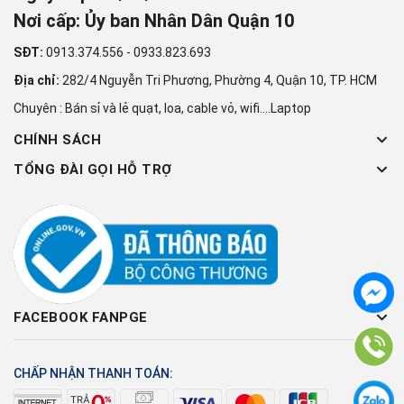
Nơi cấp: Ủy ban Nhân Dân Quận 10
SĐT:
0913.374.556
-
0933.823.693
Địa chỉ:
282/4 Nguyễn Tri Phương, Phường 4, Quận 10, TP. HCM
Chuyên : Bán sỉ và lẻ quạt, loa, cable vỏ, wifi....Laptop
CHÍNH SÁCH
TỔNG ĐÀI GỌI HỖ TRỢ
FACEBOOK FANPGE
CHẤP NHẬN THANH TOÁN: