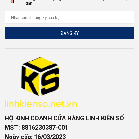
dẫn
ĐĂNG KÝ
HỘ KINH DOANH CỬA HÀNG LINH KIỆN SỐ
MST: 8816230387-001
Ngày cấp: 16/03/2023