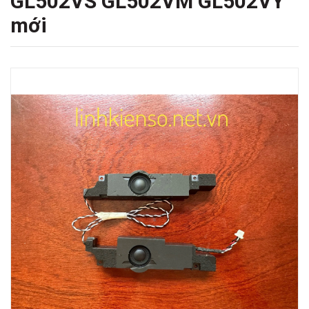
GL502VS GL502VM GL502VY
mới