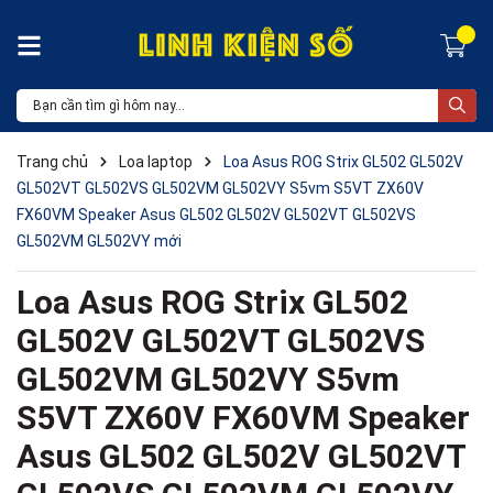
Trang chủ
Loa laptop
Loa Asus ROG Strix GL502 GL502V
GL502VT GL502VS GL502VM GL502VY S5vm S5VT ZX60V
FX60VM Speaker Asus GL502 GL502V GL502VT GL502VS
GL502VM GL502VY mới
Loa Asus ROG Strix GL502
GL502V GL502VT GL502VS
GL502VM GL502VY S5vm
S5VT ZX60V FX60VM Speaker
Asus GL502 GL502V GL502VT