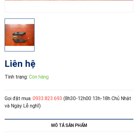
Liên hệ
Tình trạng:
Còn hàng
Gọi đặt mua:
0933.823.693
(8h30-12h00 13h-18h Chủ Nhật
và Ngày Lễ nghĩ)
MÔ TẢ SẢN PHẨM