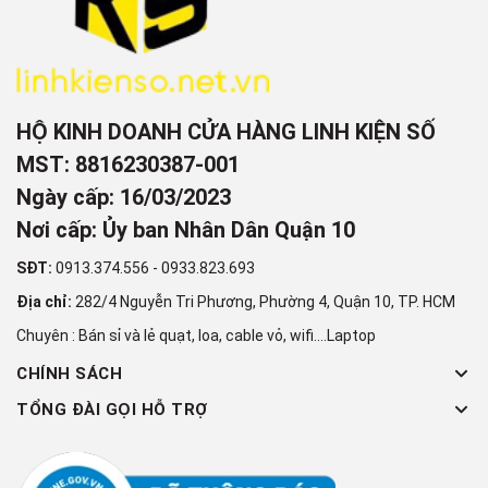
HỘ KINH DOANH CỬA HÀNG LINH KIỆN SỐ
MST: 8816230387-001
Ngày cấp: 16/03/2023
Nơi cấp: Ủy ban Nhân Dân Quận 10
SĐT:
0913.374.556
-
0933.823.693
Địa chỉ:
282/4 Nguyễn Tri Phương, Phường 4, Quận 10, TP. HCM
Chuyên : Bán sỉ và lẻ quạt, loa, cable vỏ, wifi....Laptop
CHÍNH SÁCH
TỔNG ĐÀI GỌI HỖ TRỢ