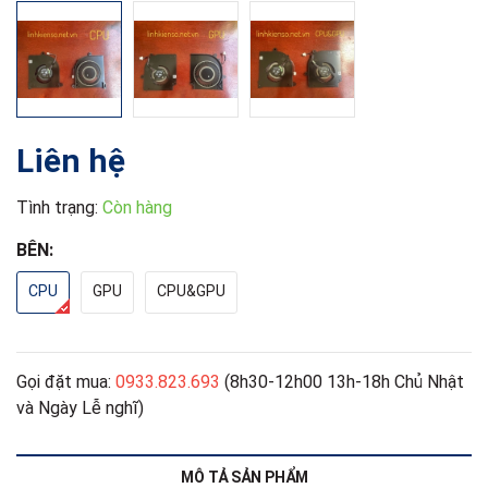
Liên hệ
Tình trạng:
Còn hàng
BÊN:
CPU
GPU
CPU&GPU
Gọi đặt mua:
0933.823.693
(8h30-12h00 13h-18h Chủ Nhật
và Ngày Lễ nghĩ)
MÔ TẢ SẢN PHẨM