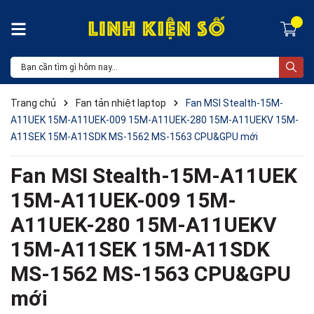
Trang chủ
Fan tản nhiệt laptop
Fan MSI Stealth-15M-
A11UEK 15M-A11UEK-009 15M-A11UEK-280 15M-A11UEKV 15M-
A11SEK 15M-A11SDK MS-1562 MS-1563 CPU&GPU mới
Fan MSI Stealth-15M-A11UEK
15M-A11UEK-009 15M-
A11UEK-280 15M-A11UEKV
15M-A11SEK 15M-A11SDK
MS-1562 MS-1563 CPU&GPU
mới