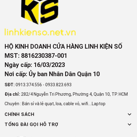
HỘ KINH DOANH CỬA HÀNG LINH KIỆN SỐ
MST: 8816230387-001
Ngày cấp: 16/03/2023
Nơi cấp: Ủy ban Nhân Dân Quận 10
SĐT:
0913.374.556
-
0933.823.693
Địa chỉ:
282/4 Nguyễn Tri Phương, Phường 4, Quận 10, TP. HCM
Chuyên : Bán sỉ và lẻ quạt, loa, cable vỏ, wifi....Laptop
CHÍNH SÁCH
TỔNG ĐÀI GỌI HỖ TRỢ