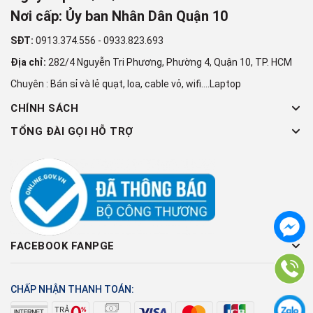
Nơi cấp: Ủy ban Nhân Dân Quận 10
SĐT:
0913.374.556
-
0933.823.693
Địa chỉ:
282/4 Nguyễn Tri Phương, Phường 4, Quận 10, TP. HCM
Chuyên : Bán sỉ và lẻ quạt, loa, cable vỏ, wifi....Laptop
CHÍNH SÁCH
TỔNG ĐÀI GỌI HỖ TRỢ
FACEBOOK FANPGE
CHẤP NHẬN THANH TOÁN: