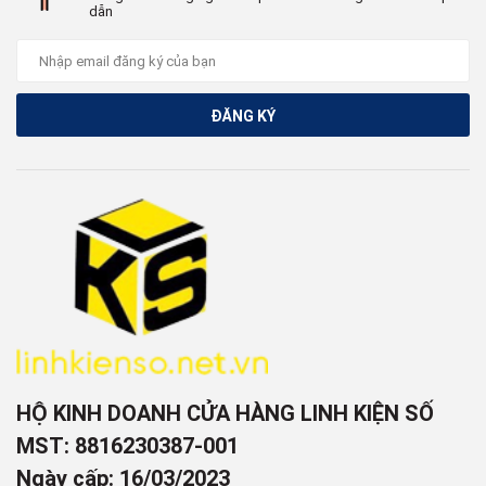
dẫn
ĐĂNG KÝ
HỘ KINH DOANH CỬA HÀNG LINH KIỆN SỐ
MST: 8816230387-001
Ngày cấp: 16/03/2023