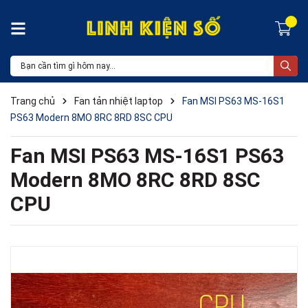
Trang chủ
Fan tản nhiệt laptop
Fan MSI PS63 MS-16S1
PS63 Modern 8MO 8RC 8RD 8SC CPU
Fan MSI PS63 MS-16S1 PS63
Modern 8MO 8RC 8RD 8SC
CPU