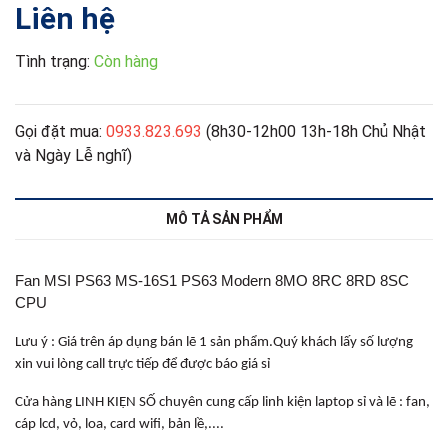
Liên hệ
Tình trạng:
Còn hàng
Gọi đặt mua:
0933.823.693
(8h30-12h00 13h-18h Chủ Nhật
và Ngày Lễ nghĩ)
MÔ TẢ SẢN PHẨM
Fan MSI PS63 MS-16S1 PS63 Modern 8MO 8RC 8RD 8SC
CPU
Lưu ý : Giá trên áp dụng bán lẽ 1 sản phẩm.Quý khách lấy số lượng
xin vui lòng call trực tiếp để được báo giá sỉ
Cửa hàng LINH KIỆN SỐ chuyên cung cấp linh kiện laptop sỉ và lẽ : fan,
cáp lcd, vỏ, loa, card wifi, bản lề,....