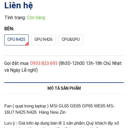
Liên hệ
Tình trạng:
Còn hàng
BÊN:
CPU N425
GPU N426
CPU&GPU
Gọi đặt mua:
0933.823.693
(8h30-12h00 13h-18h Chủ Nhật
và Ngày Lễ nghĩ)
MÔ TẢ SẢN PHẨM
Fan ( quạt trong laptop ) MSI GL65 GE65 GP65 WE65 MS-
16U7 N425 N426 Hàng New Zin
Lưu ý : Giá trên áp dụng bán lẽ 1 sản phẩm.Quý khách lấy số