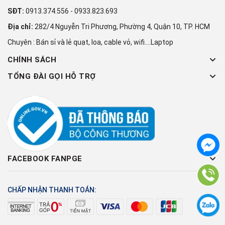
SĐT:
0913.374.556
-
0933.823.693
Địa chỉ:
282/4 Nguyễn Tri Phương, Phường 4, Quận 10, TP. HCM
Chuyên : Bán sỉ và lẻ quạt, loa, cable vỏ, wifi....Laptop
CHÍNH SÁCH
TỔNG ĐÀI GỌI HỖ TRỢ
FACEBOOK FANPGE
CHẤP NHẬN THANH TOÁN: