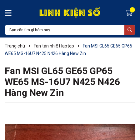
Trang chủ
Fan tản nhiệt laptop
Fan MSI GL65 GE65 GP65
WE65 MS-16U7 N425 N426 Hàng New Zin
Fan MSI GL65 GE65 GP65
WE65 MS-16U7 N425 N426
Hàng New Zin