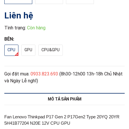
Liên hệ
Tình trạng:
Còn hàng
BÊN:
CPU
GPU
CPU&GPU
Gọi đặt mua:
0933.823.693
(8h30-12h00 13h-18h Chủ Nhật
và Ngày Lễ nghĩ)
MÔ TẢ SẢN PHẨM
Fan Lenovo Thinkpad P17 Gen 2 P17Gen2 Type 20YQ 20YR
5H41B77204 N20E 12V CPU GPU