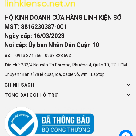
HỘ KINH DOANH CỬA HÀNG LINH KIỆN SỐ
MST: 8816230387-001
Ngày cấp: 16/03/2023
Nơi cấp: Ủy ban Nhân Dân Quận 10
SĐT:
0913.374.556
-
0933.823.693
Địa chỉ:
282/4 Nguyễn Tri Phương, Phường 4, Quận 10, TP. HCM
Chuyên : Bán sỉ và lẻ quạt, loa, cable vỏ, wifi....Laptop
CHÍNH SÁCH
TỔNG ĐÀI GỌI HỖ TRỢ