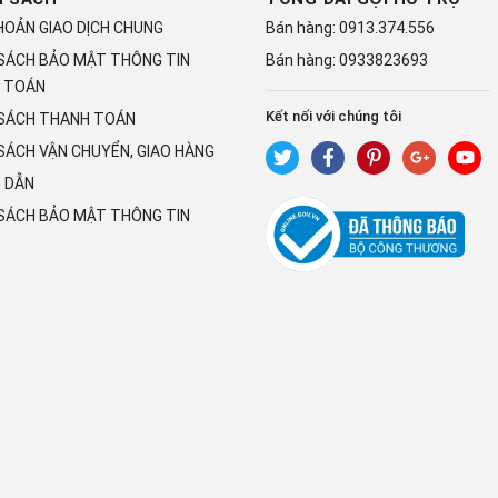
HOẢN GIAO DỊCH CHUNG
Bán hàng:
0913.374.556
 SÁCH BẢO MẬT THÔNG TIN
Bán hàng:
0933823693
 TOÁN
Kết nối với chúng tôi
 SÁCH THANH TOÁN
SÁCH VẬN CHUYỂN, GIAO HÀNG
 DẪN
 SÁCH BẢO MẬT THÔNG TIN