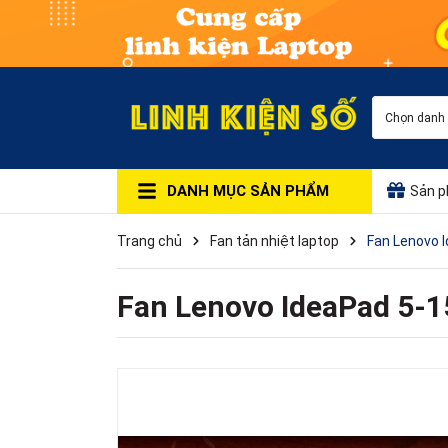
Chọn danh
DANH MỤC SẢN PHẨM
Sản p
Trang chủ
Fan tản nhiệt laptop
Fan Lenovo 
Fan Lenovo IdeaPad 5-1