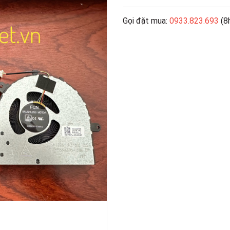
Gọi đặt mua:
0933.823.693
(8