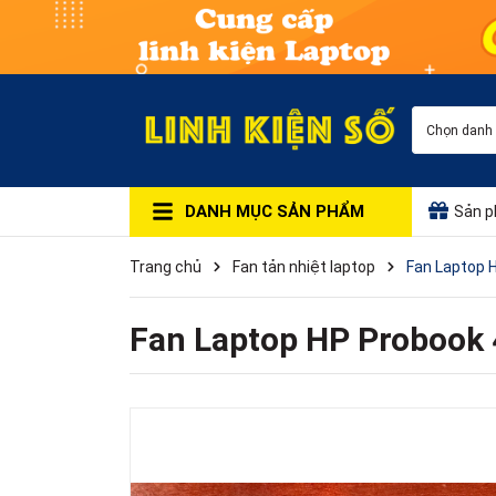
Chọn danh
DANH MỤC SẢN PHẨM
Sản p
Trang chủ
Fan tản nhiệt laptop
Fan Laptop 
Fan Laptop HP Probook