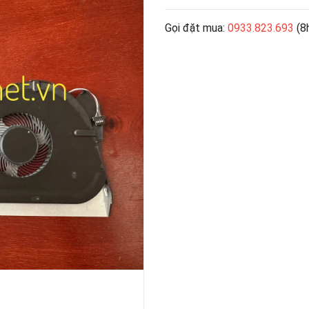
Gọi đặt mua:
0933.823.693
(8