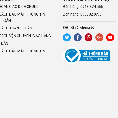
HOẢN GIAO DỊCH CHUNG
Bán hàng:
0913.374.556
 SÁCH BẢO MẬT THÔNG TIN
Bán hàng:
0933823693
 TOÁN
Kết nối với chúng tôi
 SÁCH THANH TOÁN
SÁCH VẬN CHUYỂN, GIAO HÀNG
 DẪN
 SÁCH BẢO MẬT THÔNG TIN