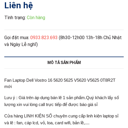
Liên hệ
Tình trạng:
Còn hàng
Gọi đặt mua:
0933.823.693
(8h30-12h00 13h-18h Chủ Nhật
và Ngày Lễ nghĩ)
MÔ TẢ SẢN PHẨM
Fan Laptop Dell Vostro 16 5620 5625 V5620 V5625 0T8R2T
mới
Lưu ý : Giá trên áp dụng bán lẽ 1 sản phẩm.Quý khách lấy số
lượng xin vui lòng call trực tiếp để được báo giá sỉ
Cửa hàng LINH KIỆN SỐ chuyên cung cấp linh kiện laptop sỉ
và lẽ : fan, cáp lcd, vỏ, loa, card wifi, bản lề,....