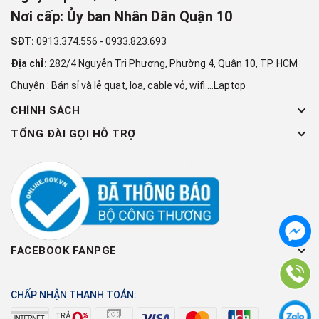
Nơi cấp: Ủy ban Nhân Dân Quận 10
SĐT:
0913.374.556
-
0933.823.693
Địa chỉ:
282/4 Nguyễn Tri Phương, Phường 4, Quận 10, TP. HCM
Chuyên : Bán sỉ và lẻ quạt, loa, cable vỏ, wifi....Laptop
CHÍNH SÁCH
TỔNG ĐÀI GỌI HỖ TRỢ
FACEBOOK FANPGE
CHẤP NHẬN THANH TOÁN: