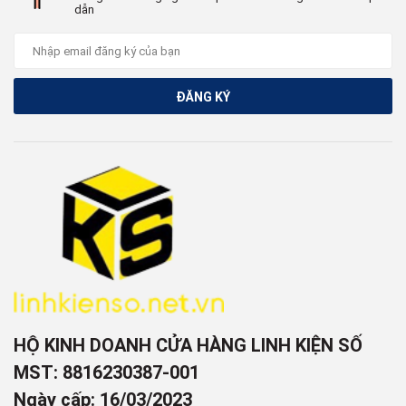
dẫn
ĐĂNG KÝ
HỘ KINH DOANH CỬA HÀNG LINH KIỆN SỐ
MST: 8816230387-001
Ngày cấp: 16/03/2023