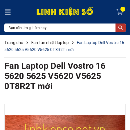
Trang chủ
Fan tản nhiệt laptop
Fan Laptop Dell Vostro 16
5620 5625 V5620 V5625 0T8R2T mới
Fan Laptop Dell Vostro 16
5620 5625 V5620 V5625
0T8R2T mới