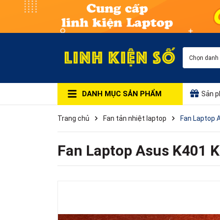
Chọn danh
DANH MỤC SẢN PHẨM
Sản p
Trang chủ
Fan tản nhiệt laptop
Fan Laptop 
Fan Laptop Asus K401 