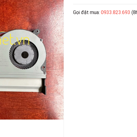
Gọi đặt mua:
0933.823.693
(8