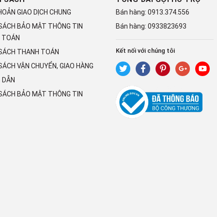
HOẢN GIAO DỊCH CHUNG
Bán hàng:
0913.374.556
 SÁCH BẢO MẬT THÔNG TIN
Bán hàng:
0933823693
 TOÁN
Kết nối với chúng tôi
 SÁCH THANH TOÁN
SÁCH VẬN CHUYỂN, GIAO HÀNG
 DẪN
 SÁCH BẢO MẬT THÔNG TIN