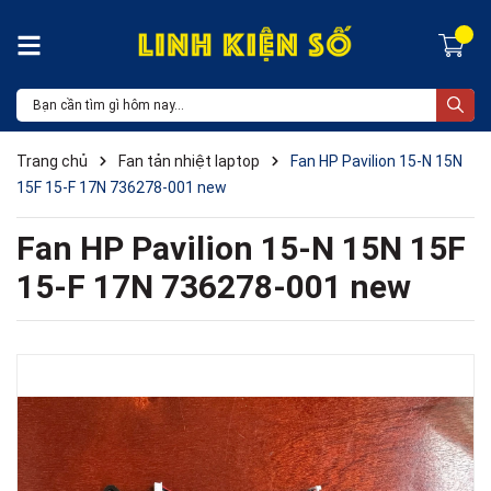
Trang chủ
Fan tản nhiệt laptop
Fan HP Pavilion 15-N 15N
15F 15-F 17N 736278-001 new
Fan HP Pavilion 15-N 15N 15F
15-F 17N 736278-001 new