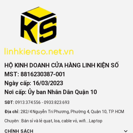
HỘ KINH DOANH CỬA HÀNG LINH KIỆN SỐ
MST: 8816230387-001
Ngày cấp: 16/03/2023
Nơi cấp: Ủy ban Nhân Dân Quận 10
SĐT:
0913.374.556
-
0933.823.693
Địa chỉ:
282/4 Nguyễn Tri Phương, Phường 4, Quận 10, TP. HCM
Chuyên : Bán sỉ và lẻ quạt, loa, cable vỏ, wifi....Laptop
CHÍNH SÁCH