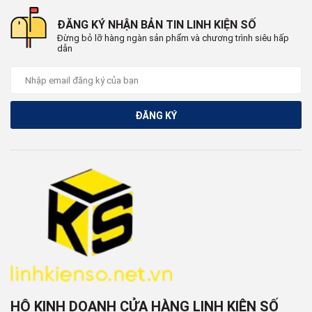
ĐĂNG KÝ NHẬN BẢN TIN LINH KIỆN SỐ
Đừng bỏ lỡ hàng ngàn sản phẩm và chương trình siêu hấp
dẫn
ĐĂNG KÝ
HỘ KINH DOANH CỬA HÀNG LINH KIỆN SỐ