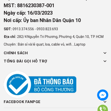
MST: 8816230387-001
Ngày cấp: 16/03/2023
Nơi cấp: Ủy ban Nhân Dân Quận 10
SĐT:
0913.374.556
-
0933.823.693
Địa chỉ:
282/4 Nguyễn Tri Phương, Phường 4, Quận 10, TP. HCM
Chuyên : Bán sỉ và lẻ quạt, loa, cable vỏ, wifi....Laptop
CHÍNH SÁCH
TỔNG ĐÀI GỌI HỖ TRỢ
FACEBOOK FANPGE