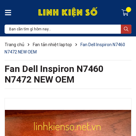
Trang chủ
Fan tản nhiệt laptop
Fan Dell Inspiron N7460
N7472 NEW OEM
Fan Dell Inspiron N7460
N7472 NEW OEM