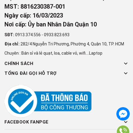
MST: 8816230387-001
Ngày cấp: 16/03/2023
Nơi cấp: Ủy ban Nhân Dân Quận 10
SĐT:
0913.374.556
-
0933.823.693
Địa chỉ:
282/4 Nguyễn Tri Phương, Phường 4, Quận 10, TP. HCM
Chuyên : Bán sỉ và lẻ quạt, loa, cable vỏ, wifi....Laptop
CHÍNH SÁCH
TỔNG ĐÀI GỌI HỖ TRỢ
FACEBOOK FANPGE