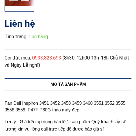
Liên hệ
Tình trạng:
Còn hàng
Gọi đặt mua:
0933.823.693
(8h30-12h00 13h-18h Chủ Nhật
và Ngày Lễ nghĩ)
MÔ TẢ SẢN PHẨM
Fan Dell Inspiron 3451 3452 3458 3459 3468 3551 3552 3555
3558 3559 P47F P60G tháo máy đẹp
Lưu ý : Giá trên áp dụng bán lẽ 1 sản phẩm.Quý khách lấy số
lượng xin vui lòng call trực tiếp để được báo giá sỉ