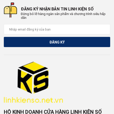
ĐĂNG KÝ NHẬN BẢN TIN LINH KIỆN SỐ
Đừng bỏ lỡ hàng ngàn sản phẩm và chương trình siêu hấp
dẫn
ĐĂNG KÝ
HỘ KINH DOANH CỬA HÀNG LINH KIỆN SỐ