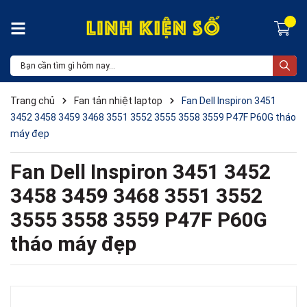
Trang chủ
Fan tản nhiệt laptop
Fan Dell Inspiron 3451
3452 3458 3459 3468 3551 3552 3555 3558 3559 P47F P60G tháo
máy đẹp
Fan Dell Inspiron 3451 3452
3458 3459 3468 3551 3552
3555 3558 3559 P47F P60G
tháo máy đẹp