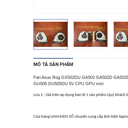
MÔ TẢ SẢN PHẨM
Fan Asus Rog GX502DU GA502 GA502D GA5
GU505 GU505DU 5V CPU GPU mới
Lưu ý : Giá trên áp dụng bán lẽ 1 sản phẩm.Quý khách lấy
Cửa hàng LINH KIỆN SỐ chuyên cung cấp linh kiện laptop sỉ 