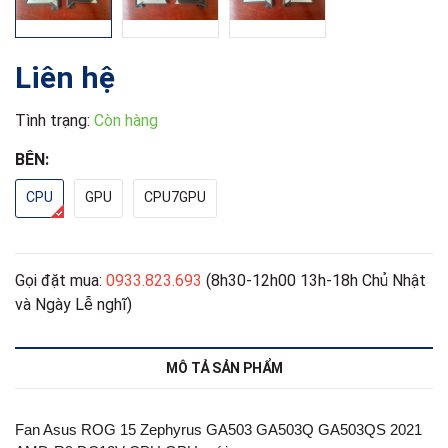
Liên hệ
Tình trạng:
Còn hàng
BÊN:
CPU
GPU
CPU7GPU
Gọi đặt mua:
0933.823.693
(8h30-12h00 13h-18h Chủ Nhật
và Ngày Lễ nghĩ)
MÔ TẢ SẢN PHẨM
Fan Asus ROG 15 Zephyrus GA503 GA503Q GA503QS 2021