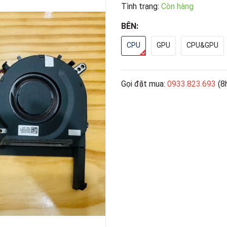
Tình trạng:
Còn hàng
BÊN:
CPU
GPU
CPU&GPU
Gọi đặt mua:
0933.823.693
(8