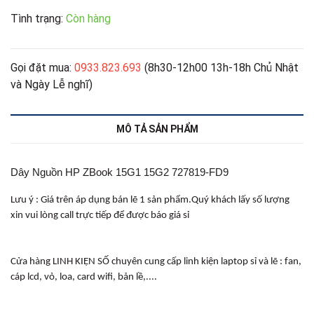
Tình trạng:
Còn hàng
Gọi đặt mua:
0933.823.693
(8h30-12h00 13h-18h Chủ Nhật
và Ngày Lễ nghĩ)
MÔ TẢ SẢN PHẨM
Dây Nguồn HP ZBook 15G1 15G2 727819-FD9
Lưu ý : Giá trên áp dụng bán lẽ 1 sản phẩm.Quý khách lấy số lượng
xin vui lòng call trực tiếp để được báo giá sỉ
Cửa hàng LINH KIỆN SỐ chuyên cung cấp linh kiện laptop sỉ và lẽ : fan,
cáp lcd, vỏ, loa, card wifi, bản lề,....