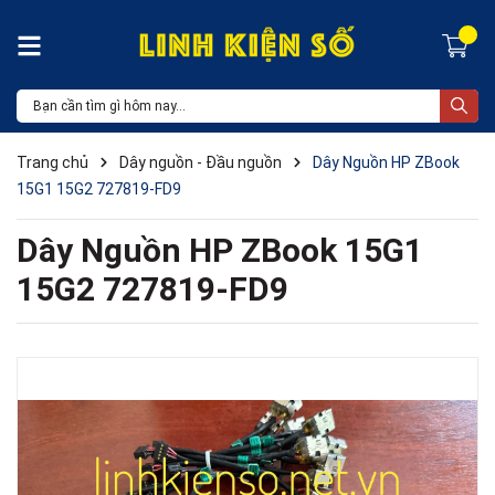
Trang chủ
Dây nguồn - Đầu nguồn
Dây Nguồn HP ZBook
15G1 15G2 727819-FD9
Dây Nguồn HP ZBook 15G1
15G2 727819-FD9