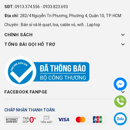
SĐT:
0913.374.556
-
0933.823.693
Địa chỉ:
282/4 Nguyễn Tri Phương, Phường 4, Quận 10, TP. HCM
Chuyên : Bán sỉ và lẻ quạt, loa, cable vỏ, wifi....Laptop
CHÍNH SÁCH
TỔNG ĐÀI GỌI HỖ TRỢ
FACEBOOK FANPGE
CHẤP NHẬN THANH TOÁN: