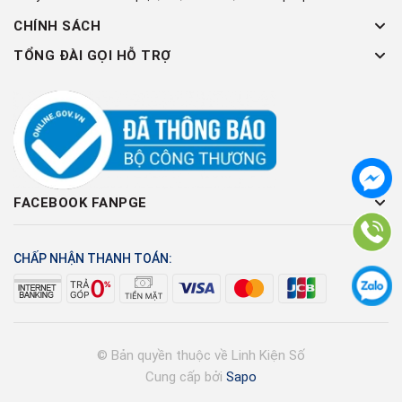
CHÍNH SÁCH
TỔNG ĐÀI GỌI HỖ TRỢ
FACEBOOK FANPGE
CHẤP NHẬN THANH TOÁN:
© Bản quyền thuộc về Linh Kiện Số
Cung cấp bởi
Sapo