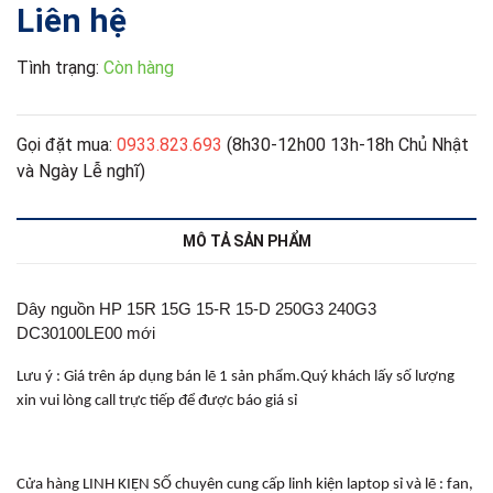
Liên hệ
Tình trạng:
Còn hàng
Gọi đặt mua:
0933.823.693
(8h30-12h00 13h-18h Chủ Nhật
và Ngày Lễ nghĩ)
MÔ TẢ SẢN PHẨM
Dây nguồn HP 15R 15G 15-R 15-D 250G3 240G3
DC30100LE00 mới
Lưu ý : Giá trên áp dụng bán lẽ 1 sản phẩm.Quý khách lấy số lượng
xin vui lòng call trực tiếp để được báo giá sỉ
Cửa hàng LINH KIỆN SỐ chuyên cung cấp linh kiện laptop sỉ và lẽ : fan,