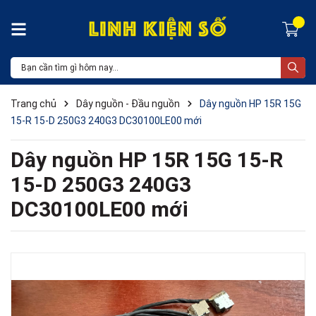
Trang chủ
Dây nguồn - Đầu nguồn
Dây nguồn HP 15R 15G
15-R 15-D 250G3 240G3 DC30100LE00 mới
Dây nguồn HP 15R 15G 15-R
15-D 250G3 240G3
DC30100LE00 mới