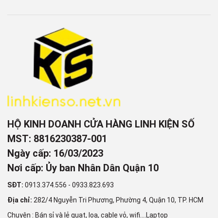
HỘ KINH DOANH CỬA HÀNG LINH KIỆN SỐ
MST: 8816230387-001
Ngày cấp: 16/03/2023
Nơi cấp: Ủy ban Nhân Dân Quận 10
SĐT:
0913.374.556
-
0933.823.693
Địa chỉ:
282/4 Nguyễn Tri Phương, Phường 4, Quận 10, TP. HCM
Chuyên : Bán sỉ và lẻ quạt, loa, cable vỏ, wifi....Laptop