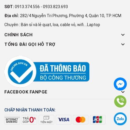
SĐT:
0913.374.556
-
0933.823.693
Địa chỉ:
282/4 Nguyễn Tri Phương, Phường 4, Quận 10, TP. HCM
Chuyên : Bán sỉ và lẻ quạt, loa, cable vỏ, wifi....Laptop
CHÍNH SÁCH
TỔNG ĐÀI GỌI HỖ TRỢ
FACEBOOK FANPGE
CHẤP NHẬN THANH TOÁN: