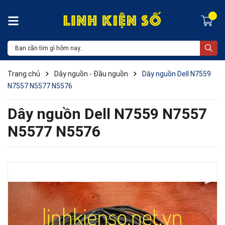
Trang chủ
Dây nguồn - Đầu nguồn
Dây nguồn Dell N7559
N7557 N5577 N5576
Dây nguồn Dell N7559 N7557
N5577 N5576