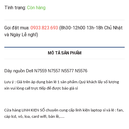
Tình trạng:
Còn hàng
Gọi đặt mua:
0933.823.693
(8h30-12h00 13h-18h Chủ Nhật
và Ngày Lễ nghĩ)
MÔ TẢ SẢN PHẨM
Dây nguồn Dell N7559 N7557 N5577 N5576
Lưu ý : Giá trên áp dụng bán lẽ 1 sản phẩm.Quý khách lấy số lượng
xin vui lòng call trực tiếp để được báo giá sỉ
Cửa hàng LINH KIỆN SỐ chuyên cung cấp linh kiện laptop sỉ và lẽ : fan,
cáp lcd, vỏ, loa, card wifi, bản lề,....