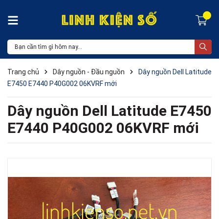
Trang chủ
Dây nguồn - Đầu nguồn
Dây nguồn Dell Latitude
E7450 E7440 P40G002 06KVRF mới
Dây nguồn Dell Latitude E7450
E7440 P40G002 06KVRF mới