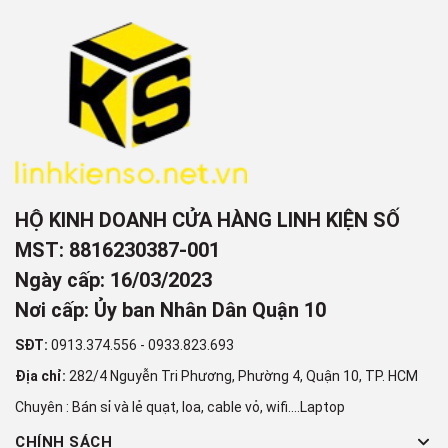
HỘ KINH DOANH CỬA HÀNG LINH KIỆN SỐ
MST: 8816230387-001
Ngày cấp: 16/03/2023
Nơi cấp: Ủy ban Nhân Dân Quận 10
SĐT:
0913.374.556
-
0933.823.693
Địa chỉ:
282/4 Nguyễn Tri Phương, Phường 4, Quận 10, TP. HCM
Chuyên : Bán sỉ và lẻ quạt, loa, cable vỏ, wifi....Laptop
CHÍNH SÁCH