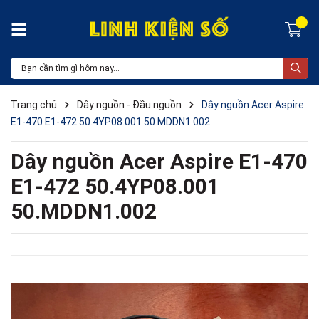
Trang chủ
Dây nguồn - Đầu nguồn
Dây nguồn Acer Aspire
E1-470 E1-472 50.4YP08.001 50.MDDN1.002
Dây nguồn Acer Aspire E1-470
E1-472 50.4YP08.001
50.MDDN1.002