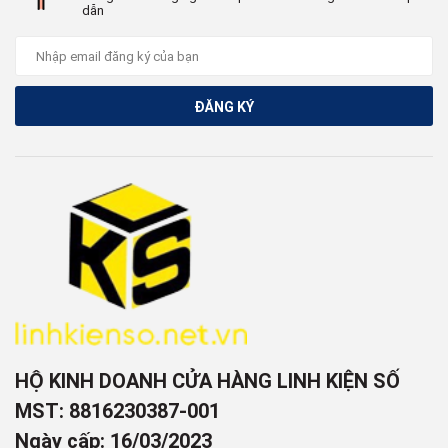
dẫn
ĐĂNG KÝ
HỘ KINH DOANH CỬA HÀNG LINH KIỆN SỐ
MST: 8816230387-001
Ngày cấp: 16/03/2023