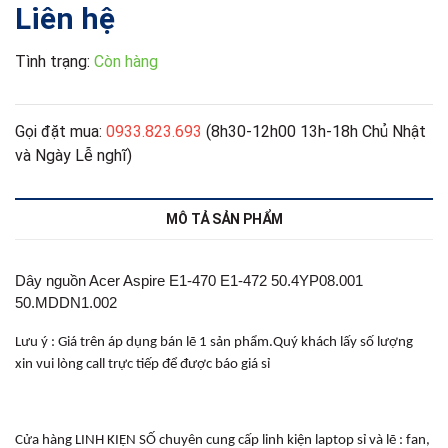
Liên hệ
Tình trạng:
Còn hàng
Gọi đặt mua:
0933.823.693
(8h30-12h00 13h-18h Chủ Nhật
và Ngày Lễ nghĩ)
MÔ TẢ SẢN PHẨM
Dây nguồn Acer Aspire E1-470 E1-472 50.4YP08.001
50.MDDN1.002
Lưu ý : Giá trên áp dụng bán lẽ 1 sản phẩm.Quý khách lấy số lượng
xin vui lòng call trực tiếp để được báo giá sỉ
Cửa hàng LINH KIỆN SỐ chuyên cung cấp linh kiện laptop sỉ và lẽ : fan,