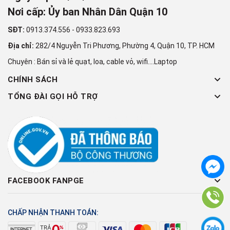
Nơi cấp: Ủy ban Nhân Dân Quận 10
SĐT:
0913.374.556
-
0933.823.693
Địa chỉ:
282/4 Nguyễn Tri Phương, Phường 4, Quận 10, TP. HCM
Chuyên : Bán sỉ và lẻ quạt, loa, cable vỏ, wifi....Laptop
CHÍNH SÁCH
TỔNG ĐÀI GỌI HỖ TRỢ
FACEBOOK FANPGE
CHẤP NHẬN THANH TOÁN: