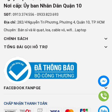
Nơi cấp: Ủy ban Nhân Dân Quận 10
SĐT:
0913.374.556
-
0933.823.693
Địa chỉ:
282/4 Nguyễn Tri Phương, Phường 4, Quận 10, TP. HCM
Chuyên : Bán sỉ và lẻ quạt, loa, cable vỏ, wifi....Laptop
CHÍNH SÁCH
TỔNG ĐÀI GỌI HỖ TRỢ
FACEBOOK FANPGE
CHẤP NHẬN THANH TOÁN: