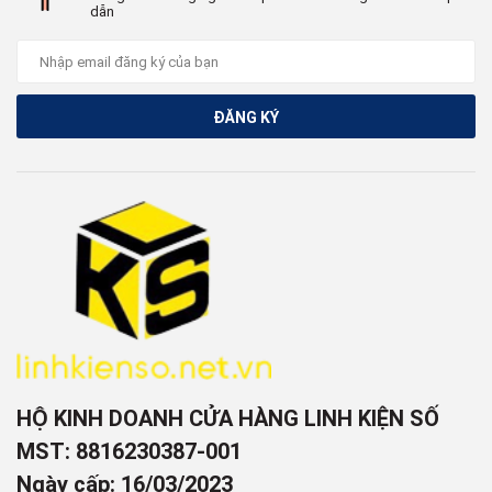
dẫn
ĐĂNG KÝ
HỘ KINH DOANH CỬA HÀNG LINH KIỆN SỐ
MST: 8816230387-001
Ngày cấp: 16/03/2023