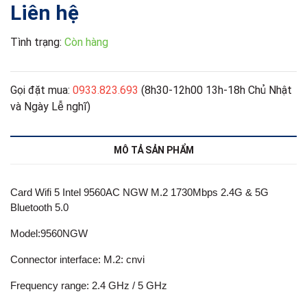
Liên hệ
Tình trạng:
Còn hàng
Gọi đặt mua:
0933.823.693
(8h30-12h00 13h-18h Chủ Nhật
và Ngày Lễ nghĩ)
MÔ TẢ SẢN PHẨM
Card Wifi 5 Intel 9560AC NGW M.2 1730Mbps 2.4G & 5G
Bluetooth 5.0
Model:9560NGW
Connector interface: M.2: cnvi
Frequency range: 2.4 GHz / 5 GHz