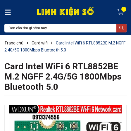
Trang chủ
Card wifi
Card Intel WiFi 6 RTL8852BE M.2 NGFF
2.4G/5G 1800Mbps Bluetooth 5.0
Card Intel WiFi 6 RTL8852BE
M.2 NGFF 2.4G/5G 1800Mbps
Bluetooth 5.0