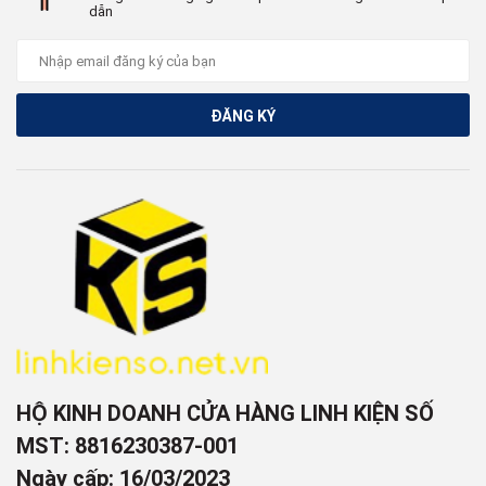
dẫn
ĐĂNG KÝ
HỘ KINH DOANH CỬA HÀNG LINH KIỆN SỐ
MST: 8816230387-001
Ngày cấp: 16/03/2023