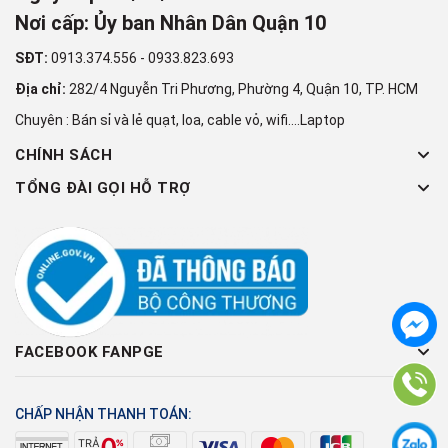
Nơi cấp: Ủy ban Nhân Dân Quận 10
SĐT:
0913.374.556
-
0933.823.693
Địa chỉ:
282/4 Nguyễn Tri Phương, Phường 4, Quận 10, TP. HCM
Chuyên : Bán sỉ và lẻ quạt, loa, cable vỏ, wifi....Laptop
CHÍNH SÁCH
TỔNG ĐÀI GỌI HỖ TRỢ
FACEBOOK FANPGE
CHẤP NHẬN THANH TOÁN: