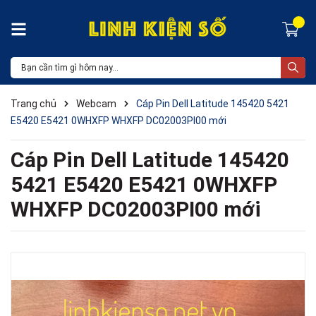
Trang chủ
Webcam
Cáp Pin Dell Latitude 145420 5421
E5420 E5421 0WHXFP WHXFP DC02003PI00 mới
Cáp Pin Dell Latitude 145420
5421 E5420 E5421 0WHXFP
WHXFP DC02003PI00 mới