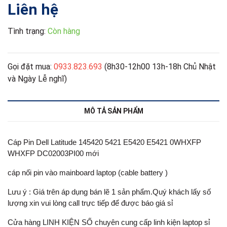
Liên hệ
Tình trạng:
Còn hàng
Gọi đặt mua:
0933.823.693
(8h30-12h00 13h-18h Chủ Nhật
và Ngày Lễ nghĩ)
MÔ TẢ SẢN PHẨM
Cáp Pin Dell Latitude 145420 5421 E5420 E5421 0WHXFP
WHXFP DC02003PI00 mới
cáp nối pin vào mainboard laptop (cable battery )
Lưu ý : Giá trên áp dụng bán lẽ 1 sản phẩm.Quý khách lấy số
lượng xin vui lòng call trực tiếp để được báo giá sỉ
Cửa hàng LINH KIỆN SỐ chuyên cung cấp linh kiện laptop sỉ