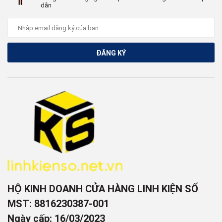
dẫn
ĐĂNG KÝ
HỘ KINH DOANH CỬA HÀNG LINH KIỆN SỐ
MST: 8816230387-001
Ngày cấp: 16/03/2023