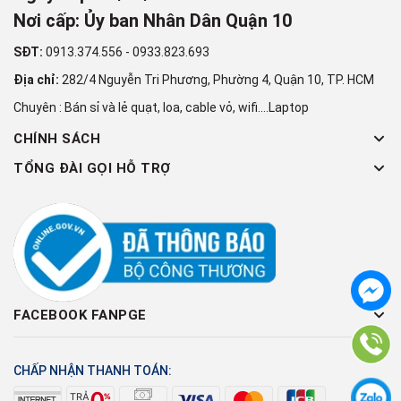
Nơi cấp: Ủy ban Nhân Dân Quận 10
SĐT:
0913.374.556
-
0933.823.693
Địa chỉ:
282/4 Nguyễn Tri Phương, Phường 4, Quận 10, TP. HCM
Chuyên : Bán sỉ và lẻ quạt, loa, cable vỏ, wifi....Laptop
CHÍNH SÁCH
TỔNG ĐÀI GỌI HỖ TRỢ
FACEBOOK FANPGE
CHẤP NHẬN THANH TOÁN: