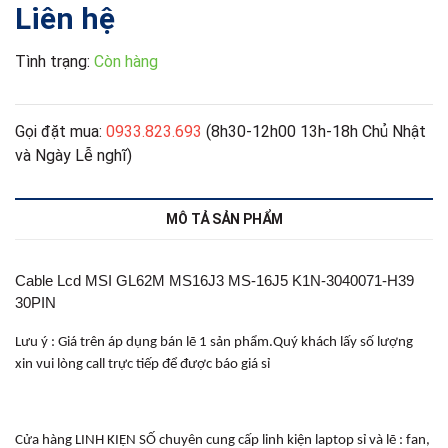
Liên hệ
Tình trạng:
Còn hàng
Gọi đặt mua:
0933.823.693
(8h30-12h00 13h-18h Chủ Nhật
và Ngày Lễ nghĩ)
MÔ TẢ SẢN PHẨM
Cable Lcd MSI GL62M MS16J3 MS-16J5 K1N-3040071-H39
30PIN
Lưu ý : Giá trên áp dụng bán lẽ 1 sản phẩm.Quý khách lấy số lượng
xin vui lòng call trực tiếp để được báo giá sỉ
Cửa hàng LINH KIỆN SỐ chuyên cung cấp linh kiện laptop sỉ và lẽ : fan,