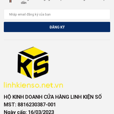
dẫn
ĐĂNG KÝ
HỘ KINH DOANH CỬA HÀNG LINH KIỆN SỐ
MST: 8816230387-001
Ngày cấp: 16/03/2023