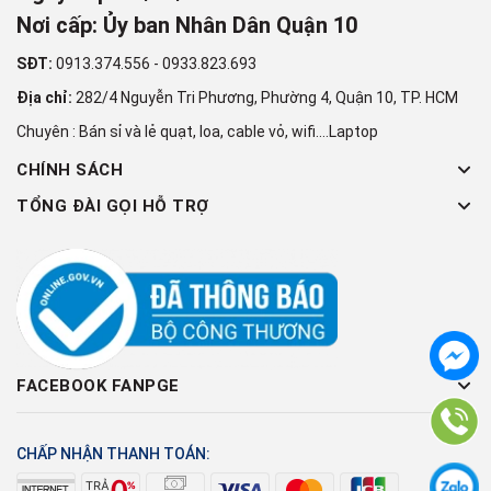
Nơi cấp: Ủy ban Nhân Dân Quận 10
SĐT:
0913.374.556
-
0933.823.693
Địa chỉ:
282/4 Nguyễn Tri Phương, Phường 4, Quận 10, TP. HCM
Chuyên : Bán sỉ và lẻ quạt, loa, cable vỏ, wifi....Laptop
CHÍNH SÁCH
TỔNG ĐÀI GỌI HỖ TRỢ
FACEBOOK FANPGE
CHẤP NHẬN THANH TOÁN: